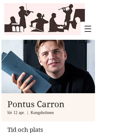
Pontus Carron
lör 12 apr.
  |  
Kungsholmen
Tid och plats