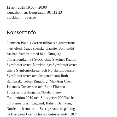
12 apr. 2025 19:00 – 20:00
Kungsholmen, Bergsgatan 18, 112 23
Stockholm, Sverige
Konsertinfo
Pianisten Pontus Carron tillhör sin generations 
mest efterfrågade svenska pianister.Som solist 
har han framträtt med bl.a. Kungliga 
Filharmonikerna i Stockholm, Sveriges Radios 
Symfoniorkester, Norrköpings Symfoniorkester, 
Gävle Symfoniorkester och Norrlandsoperans 
Symfoniorkester och dirigenter som Ruth 
Reinhardt, Tobias Ringborg, Mei-Ann Chen, 
Johannes Gustavsson och Emil Eliasson.
Toppriser i tävlingarna Nordic Piano 
Competition 2019 och Solistpriset 2020har lett 
till pianoaftnar i England, Italien, Baltikum, 
Norden och runt om i Sverige samt inspelning 
på European Gramophone.Pontus är sedan 2024 