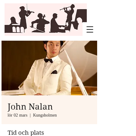
John Nalan
lör 02 mars
  |  
Kungsholmen
Tid och plats