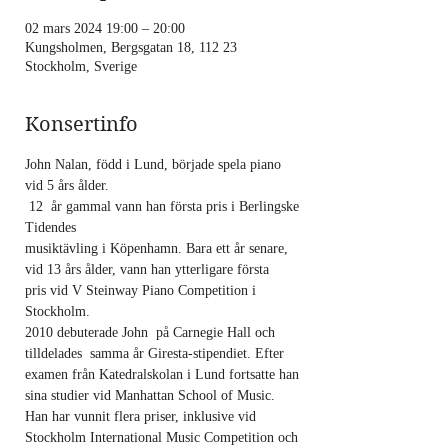
02 mars 2024 19:00 – 20:00
Kungsholmen, Bergsgatan 18, 112 23
Stockholm, Sverige
Konsertinfo
John Nalan, född i Lund, började spela piano 
vid 5 års ålder.                                             
 12  år gammal vann han första pris i Berlingske 
Tidendes
musiktävling i Köpenhamn. Bara ett år senare,
vid 13 års ålder, vann han ytterligare första
pris vid V Steinway Piano Competition i
Stockholm.
2010 debuterade John  på Carnegie Hall och 
tilldelades  samma år Giresta-stipendiet. Efter 
examen från Katedralskolan i Lund fortsatte han 
sina studier vid Manhattan School of Music. 
Han har vunnit flera priser, inklusive vid 
Stockholm International Music Competition och 